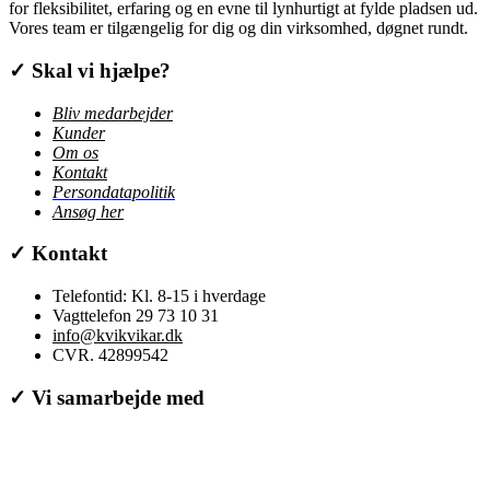
for fleksibilitet, erfaring og en evne til lynhurtigt at fylde pladsen ud.
Vores team er tilgængelig for dig og din virksomhed, døgnet rundt.
✓
Skal vi hjælpe?
Bliv medarbejder
Kunder
Om os
Kontakt
Persondatapolitik
Ansøg her
✓
Kontakt
Telefontid: Kl. 8-15 i hverdage
Vagttelefon 29 73 10 31
info@kvikvikar.dk
CVR. 42899542
✓
Vi samarbejde med