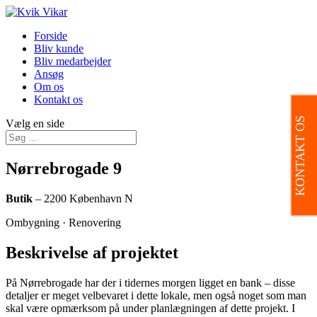
Forside
Bliv kunde
Bliv medarbejder
Ansøg
Om os
Kontakt os
KONTAKT OS
Vælg en side
Nørrebrogade 9
Butik
– 2200 København N
Ombygning · Renovering
Beskrivelse af projektet
På Nørrebrogade har der i tidernes morgen ligget en bank – disse
detaljer er meget velbevaret i dette lokale, men også noget som man
skal være opmærksom på under planlægningen af dette projekt. I