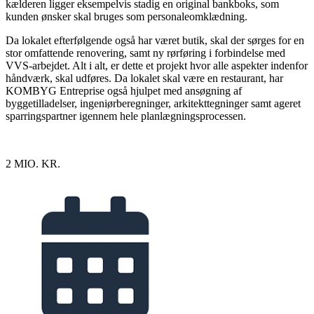
kælderen ligger eksempelvis stadig en original bankboks, som
kunden ønsker skal bruges som personaleomklædning.
Da lokalet efterfølgende også har været butik, skal der sørges for en
stor omfattende renovering, samt ny rørføring i forbindelse med
VVS-arbejdet. Alt i alt, er dette et projekt hvor alle aspekter indenfor
håndværk, skal udføres. Da lokalet skal være en restaurant, har
KOMBYG Entreprise også hjulpet med ansøgning af
byggetilladelser, ingeniørberegninger, arkitekttegninger samt ageret
sparringspartner igennem hele planlægningsprocessen.
2 MIO. KR.