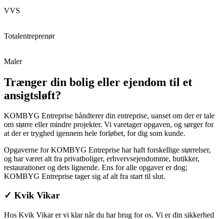
VVS
Totalentreprenør
Maler
Trænger din bolig eller ejendom til et
ansigtsløft?
KOMBYG Entreprise håndterer din entreprise, uanset om der er tale
om større eller mindre projekter. Vi varetager opgaven, og sørger for
at der er tryghed igennem hele forløbet, for dig som kunde.
Opgaverne for KOMBYG Entreprise har haft forskellige størrelser,
og har været alt fra privatboliger, erhvervsejendomme, butikker,
restaurationer og dets lignende. Ens for alle opgaver er dog;
KOMBYG Entreprise tager sig af alt fra start til slut.
✓
Kvik Vikar
Hos Kvik Vikar er vi klar når du har brug for os. Vi er din sikkerhed