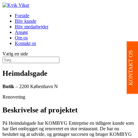
Forside
Bliv kunde
Bliv medarbejder
Ansøg
Om os
Kontakt os
KONTAKT OS
Vælg en side
Heimdalsgade
Butik
– 2200 København N
Renovering
Beskrivelse af projektet
På Heimdalsgade har KOMBYG Entreprise en tidligere kunde som
har fået ombygget og renoveret en stor restaurant. De har nu
besluttet sig at udvide, og gentager succesen og bruger KOMBYG