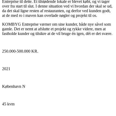
Entreprise til dette. Et tilstødende lokale er blevet købt, og vi tager
over fra start til slut. I denne situation ved vi hvordan der skal se ud,
da det skal ligne resten af restauranten, og derfor ved kunden godt,
at de med ro i maven kan overlade nøgler og projekt til os.
KOMBYG Entreprise værner om sine kunder, både nye såvel som
gamle. Det er nemt at afslutte et projekt og rykke videre, men at
fastholde kunder og tilsikre at de vil bruge én igen, dét er det svære.
250.000-500.000 KR.
2021
København N
45 kvm