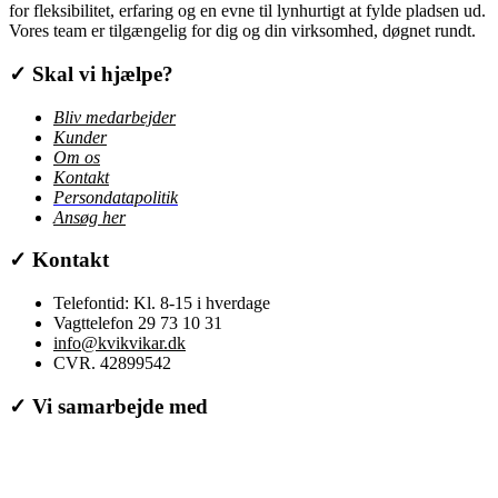
for fleksibilitet, erfaring og en evne til lynhurtigt at fylde pladsen ud.
Vores team er tilgængelig for dig og din virksomhed, døgnet rundt.
✓
Skal vi hjælpe?
Bliv medarbejder
Kunder
Om os
Kontakt
Persondatapolitik
Ansøg her
✓
Kontakt
Telefontid: Kl. 8-15 i hverdage
Vagttelefon 29 73 10 31
info@kvikvikar.dk
CVR. 42899542
✓
Vi samarbejde med